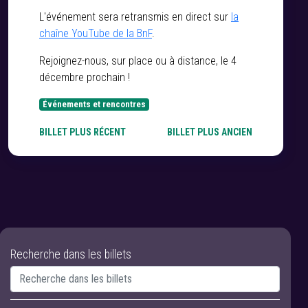
L'événement sera retransmis en direct sur
la
chaîne YouTube de la BnF
.
Rejoignez-nous, sur place ou à distance, le 4
décembre prochain !
Événements et rencontres
BILLET PLUS RÉCENT
BILLET PLUS ANCIEN
Recherche dans les billets