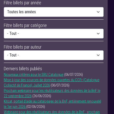
Filtre billets par année
Filtre billets par catégorie
Filtre billets par auteur
Derniers billets publiés
Nouveaux critères pour le SRU Catalogue
(06/07/2026)
Mise à jour des sources de données ouvertes du CCFr (Catalogue
Collectif de France). Juillet 2026
(06/07/2026)
Prochain webinaire pour les réutilisateurs des données de la BnF le
22 septembre 2026
(26/06/2026)
Kitcat, portail d'aide au catalogage de la BnF, entièrement renouvelé
le 1er juin 2026
(02/06/2026)
Webinaire pour des réutilisateurs des données de la BnF : prochain