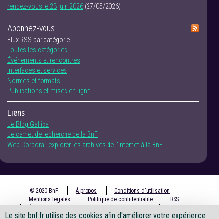
rendez-vous le 23 juin 2026
(27/05/2026)
Abonnez-vous
Flux RSS par catégorie :
Toutes les catégories
Événements et rencontres
Interfaces et services
Normes et formats
Publications et mises en ligne
Liens
Le Blog Gallica
Le carnet de recherche de la BnF
Web Corpora : explorer les archives de l'internet à la BnF
© 2020 BnF
À propos
Conditions d'utilisation
Mentions légales
Politique de confidentialité
RSS
Écrire à la BnF
Accessibilité (non conforme)
DCAT
Le site bnf.fr utilise des cookies afin d'améliorer votre expérience