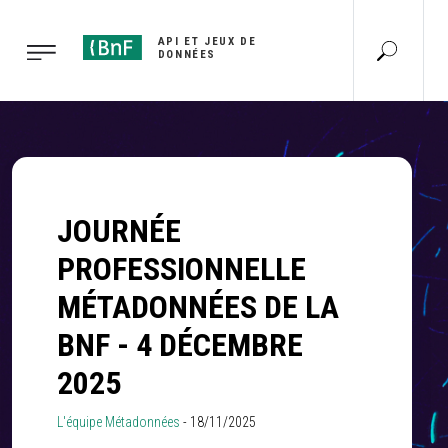
Gestion des cookies
API ET JEUX DE
DONNÉES
JOURNÉE
PROFESSIONNELLE
MÉTADONNÉES DE LA
BNF - 4 DÉCEMBRE
2025
L'équipe Métadonnées
-
18/11/2025