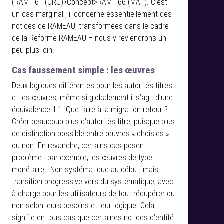
(RAM 161 (ORG)>Concept>RAM 166 (MAT). C’est
un cas marginal ; il concerne essentiellement des
notices de RAMEAU, transformées dans le cadre
de la Réforme RAMEAU – nous y reviendrons un
peu plus loin.
Cas faussement simple : les œuvres
Deux logiques différentes pour les autorités titres
et les œuvres, même si globalement il s’agit d’une
équivalence 1:1. Que faire à la migration retour ?
Créer beaucoup plus d’autorités titre, puisque plus
de distinction possible entre œuvres « choisies »
ou non. En revanche, certains cas posent
problème : par exemple, les œuvres de type
monétaire. Non systématique au début, mais
transition progressive vers du systématique, avec
à charge pour les utilisateurs de tout récupérer ou
non selon leurs besoins et leur logique. Cela
signifie en tous cas que certaines notices d’entité