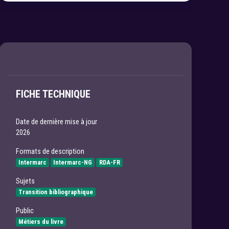
FICHE TECHNIQUE
Date de dernière mise à jour
2026
Formats de description
Intermarc
Intermarc-NG
RDA-FR
Sujets
Transition bibliographique
Public
Métiers du livre