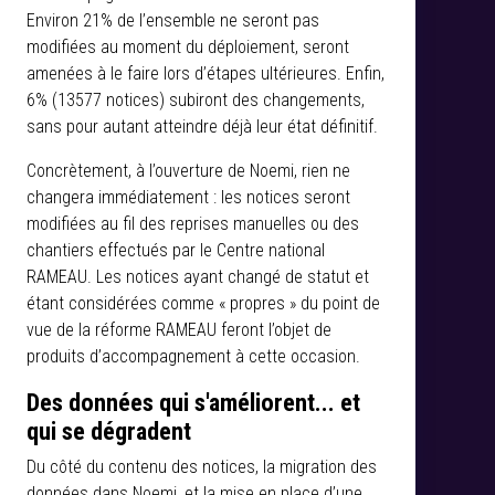
Environ 21% de l’ensemble ne seront pas
modifiées au moment du déploiement, seront
amenées à le faire lors d’étapes ultérieures. Enfin,
6% (13577 notices) subiront des changements,
sans pour autant atteindre déjà leur état définitif.
Concrètement, à l’ouverture de Noemi, rien ne
changera immédiatement : les notices seront
modifiées au fil des reprises manuelles ou des
chantiers effectués par le Centre national
RAMEAU. Les notices ayant changé de statut et
étant considérées comme « propres » du point de
vue de la réforme RAMEAU feront l’objet de
produits d’accompagnement à cette occasion.
Des données qui s'améliorent... et
qui se dégradent
Du côté du contenu des notices, la migration des
données dans Noemi, et la mise en place d’une