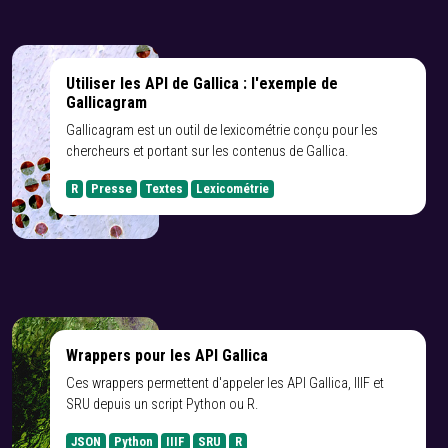
Utiliser les API de Gallica : l'exemple de
Gallicagram
Gallicagram est un outil de lexicométrie conçu pour les
chercheurs et portant sur les contenus de Gallica.
R
Presse
Textes
Lexicométrie
Wrappers pour les API Gallica
Ces wrappers permettent d'appeler les API Gallica, IIIF et
SRU depuis un script Python ou R.
JSON
Python
IIIF
SRU
R