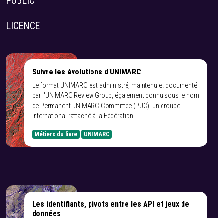
PUBLIC
LICENCE
Suivre les évolutions d'UNIMARC
Le format UNIMARC est administré, maintenu et documenté
par l'UNIMARC Review Group, également connu sous le nom
de Permanent UNIMARC Committee (PUC), un groupe
international rattaché à la Fédération…
Métiers du livre
UNIMARC
Les identifiants, pivots entre les API et jeux de
données