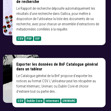
de recherche
Le Rapport de recherche dépouille automatiquement les
résultats d'une recherche dans Gallica, pour mettre à
disposition de l'utilisateur la liste des documents de sa
recherche, avec pour chacun un ensemble d'extractions de
métadonnées corrélées à la requête.
CSV
PDF
IIIF
Exporter les données de BnF Catalogue général
dans un tableur
Le Catalogue général de la BnF propose d’exporter les
notices au format CSV. L’utilisateur peut les récupérer au
format Intermarc, Unimarc ou Dublin Core et choisir
d’extraire tout ou partie des…
CSV
Dublin Core
Intermarc
UNIMARC