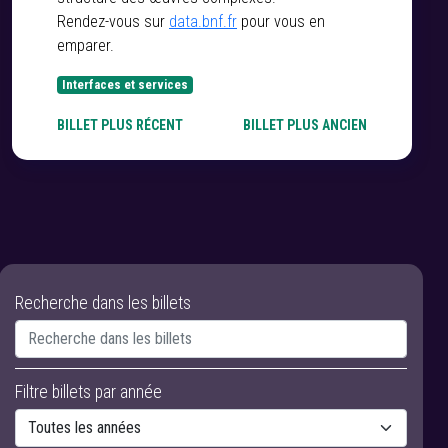
Rendez-vous sur
data.bnf.fr
pour vous en
emparer.
Interfaces et services
BILLET PLUS RÉCENT
BILLET PLUS ANCIEN
Recherche dans les billets
Filtre billets par année