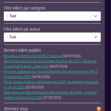
Filtre billets par catégorie
Filtre billets par auteur
Derniers billets publiés
Nouveaux critères pour le SRU Catalogue
(06/07/2026)
Mise à jour des sources de données ouvertes du CCFr (Catalogue
Collectif de France). Juillet 2026
(06/07/2026)
Prochain webinaire pour les réutilisateurs des données de la BnF le
22 septembre 2026
(26/06/2026)
Kitcat, portail d'aide au catalogage de la BnF, entièrement renouvelé
le 1er juin 2026
(02/06/2026)
Webinaire pour des réutilisateurs des données de la BnF : prochain
rendez-vous le 23 juin 2026
(27/05/2026)
Abonnez-vous