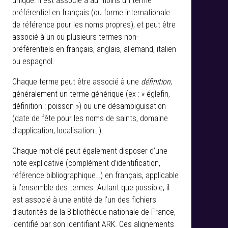
unique. Il est associé à au moins un terme
préférentiel en français (ou forme internationale
de référence pour les noms propres), et peut être
associé à un ou plusieurs termes non-
préférentiels en français, anglais, allemand, italien
ou espagnol.
Chaque terme peut être associé à une
définition
,
généralement un terme générique (ex : « églefin,
définition : poisson ») ou une désambiguïsation
(date de fête pour les noms de saints, domaine
d’application, localisation…).
Chaque mot-clé peut également disposer d’une
note explicative (complément d’identification,
référence bibliographique…) en français, applicable
à l’ensemble des termes. Autant que possible, il
est associé à une entité de l’un des fichiers
d’autorités de la Bibliothèque nationale de France,
identifié par son identifiant ARK. Ces alignements