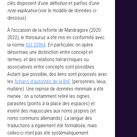
clés disposent d’une
définition
et parfois d’une
note explicative
(voir le modèle de données ci-
dessous).
À l’occasion de la refonte de Mandragore (2020-
2022), le thésaurus a été mis en conformité avec
la norme
ISO 25964
. En particulier, on opère
désormais une distinction entre concept et
termes, et des relations hiérarchiques ou
associatives entre concepts sont possibles.
Autant que possible, des liens sont proposés avec
les
fichiers d’autorités de la BnF
(personnes, lieux,
matière). Une reprise de données minimale a été
menée : on a notamment retiré les signes
parasites (points à la place des espaces) et
inséré des majuscules aux noms propres (et
noms communs allemands). La langue des
traductions a également été formalisée, mais
celles-ci n’ont pas été systématiquement