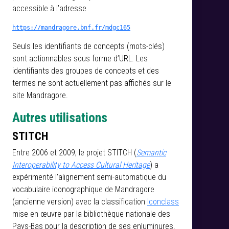
accessible à l’adresse
https://mandragore.bnf.fr/mdgc165
Seuls les identifiants de concepts (mots-clés)
sont actionnables sous forme d’URL. Les
identifiants des groupes de concepts et des
termes ne sont actuellement pas affichés sur le
site Mandragore.
Autres utilisations
STITCH
Entre 2006 et 2009, le projet STITCH (
Semantic
Interoperability to Access Cultural Heritage
) a
expérimenté l’alignement semi-automatique du
vocabulaire iconographique de Mandragore
(ancienne version) avec la classification
Iconclass
mise en œuvre par la bibliothèque nationale des
Pays-Bas pour la description de ses enluminures.