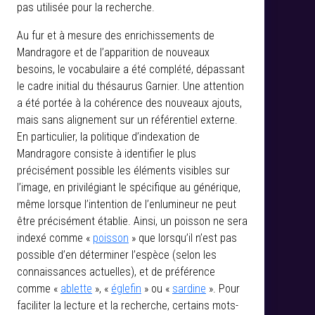
pas utilisée pour la recherche.
Au fur et à mesure des enrichissements de
Mandragore et de l’apparition de nouveaux
besoins, le vocabulaire a été complété, dépassant
le cadre initial du thésaurus Garnier. Une attention
a été portée à la cohérence des nouveaux ajouts,
mais sans alignement sur un référentiel externe.
En particulier, la politique d’indexation de
Mandragore consiste à identifier le plus
précisément possible les éléments visibles sur
l’image, en privilégiant le spécifique au générique,
même lorsque l’intention de l’enlumineur ne peut
être précisément établie. Ainsi, un poisson ne sera
indexé comme «
poisson
» que lorsqu’il n’est pas
possible d’en déterminer l’espèce (selon les
connaissances actuelles), et de préférence
comme «
ablette
», «
églefin
» ou «
sardine
». Pour
faciliter la lecture et la recherche, certains mots-