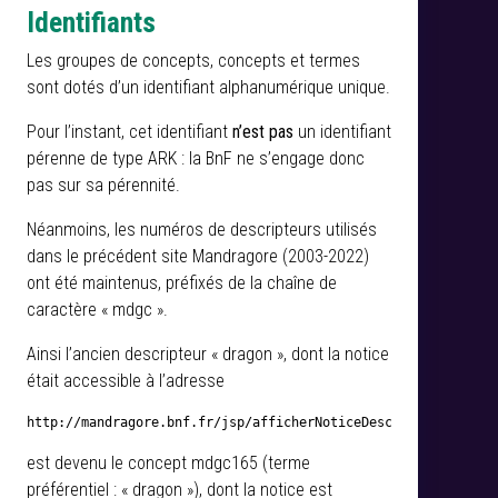
Identifiants
Les groupes de concepts, concepts et termes
sont dotés d’un identifiant alphanumérique unique.
Pour l’instant, cet identifiant
n’est pas
un identifiant
pérenne de type ARK : la BnF ne s’engage donc
pas sur sa pérennité.
Néanmoins, les numéros de descripteurs utilisés
dans le précédent site Mandragore (2003-2022)
ont été maintenus, préfixés de la chaîne de
caractère « mdgc ».
Ainsi l’ancien descripteur « dragon », dont la notice
était accessible à l’adresse
http://mandragore.bnf.fr/jsp/afficherNoticeDesc.jsp?id=165
est devenu le concept mdgc165 (terme
préférentiel : « dragon »), dont la notice est