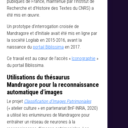
publiques de France, maintenue par l’Institut de
Recherche et d’Histoire des Textes du CNRS) a
été mis en œuvre.
Un prototype d’interrogation croisée de
Mandragore et d’Initiale avait été mis en ligne par
la société Logilab en 2015-2016, avant la
naissance du
portail Biblissima
en 2017.
Ce travail est au cœur de l’accès «
Iconographie
»
du portail Biblissima.
Utilisations du thésaurus
Mandragore pour la reconnaissance
automatique d’images
Le projet
Classification d’Images Patrimoniales
(« atelier culture » en partenariat BnF-INRIA, 2020)
a utilisé les enluminures de Mandragore pour
entraîner un réseau de neurones à la