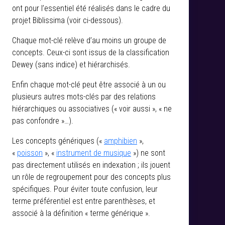
ont pour l’essentiel été réalisés dans le cadre du
projet Biblissima (voir ci-dessous).
Chaque mot-clé relève d’au moins un groupe de
concepts. Ceux-ci sont issus de la classification
Dewey (sans indice) et hiérarchisés.
Enfin chaque mot-clé peut être associé à un ou
plusieurs autres mots-clés par des relations
hiérarchiques ou associatives (« voir aussi », « ne
pas confondre »…).
Les concepts génériques («
amphibien
»,
«
poisson
», «
instrument de musique
») ne sont
pas directement utilisés en indexation ; ils jouent
un rôle de regroupement pour des concepts plus
spécifiques. Pour éviter toute confusion, leur
terme préférentiel est entre parenthèses, et
associé à la définition « terme générique ».