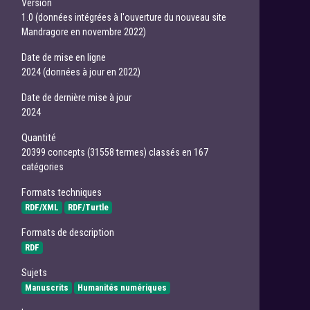
Version
1.0 (données intégrées à l'ouverture du nouveau site
Mandragore en novembre 2022)
Date de mise en ligne
2024 (données à jour en 2022)
Date de dernière mise à jour
2024
Quantité
20399 concepts (31558 termes) classés en 167
catégories
Formats techniques
RDF/XML
RDF/Turtle
Formats de description
RDF
Sujets
Manuscrits
Humanités numériques