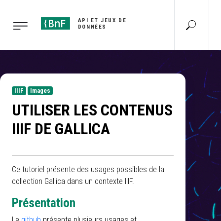
Gestion des cookies
API ET JEUX DE
DONNÉES
IIIF
Images
UTILISER LES CONTENUS
IIIF DE GALLICA
Ce tutoriel présente des usages possibles de la
collection Gallica dans un contexte IIIF.
Présentation
Le
github
présente plusieurs usages et