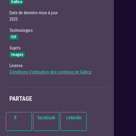
Gallica
Date de dernière mise à jour
2025
Technologies
IIIF
Sujets
Images
Licence
Conditions d'utilisation des contenus de Gallica
PARTAGE
X
facebook
Linkedin