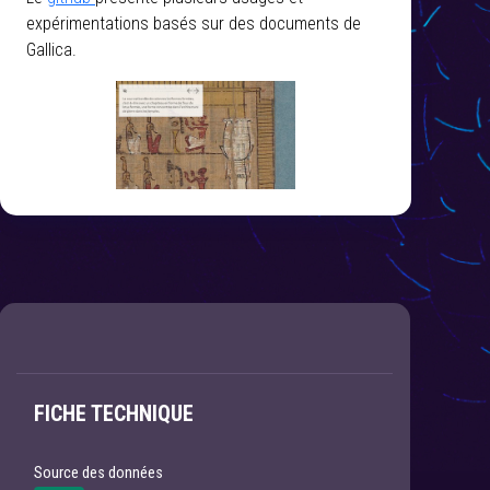
expérimentations basés sur des documents de
Gallica.
FICHE TECHNIQUE
Source des données