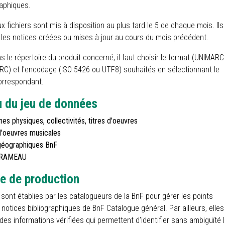
aphiques.
 fichiers sont mis à disposition au plus tard le 5 de chaque mois. Ils
 les notices créées ou mises à jour au cours du mois précédent.
s le répertoire du produit concerné, il faut choisir le format (UNIMARC
C) et l'encodage (ISO 5426 ou UTF8) souhaités en sélectionnant le
correspondant.
 du jeu de données
es physiques, collectivités, titres d'oeuvres
d'oeuvres musicales
éographiques BnF
 RAMEAU
e de production
sont établies par les catalogueurs de la BnF pour gérer les points
notices bibliographiques de BnF Catalogue général. Par ailleurs, elles
des informations vérifiées qui permettent d’identifier sans ambiguïté 