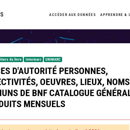
ES
ACCÉDER AUX DONNÉES
APPRENDRE & 
tiers du livre
Intermarc
UNIMARC
ES D'AUTORITÉ PERSONNES,
CTIVITÉS, OEUVRES, LIEUX, NOMS
UNS DE BNF CATALOGUE GÉNÉRA
ODUITS MENSUELS