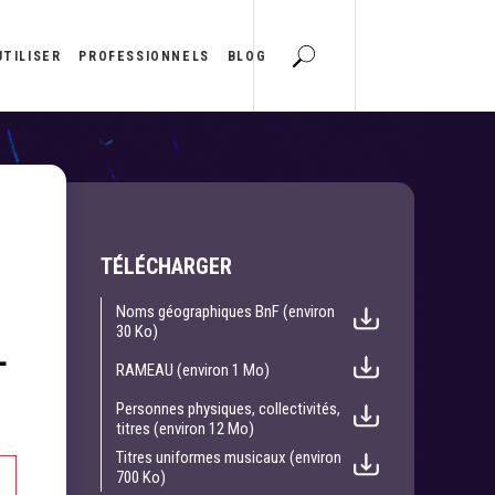
UTILISER
PROFESSIONNELS
BLOG
TÉLÉCHARGER
Noms géographiques BnF (environ
30 Ko)
L
RAMEAU (environ 1 Mo)
Personnes physiques, collectivités,
titres (environ 12 Mo)
Titres uniformes musicaux (environ
700 Ko)