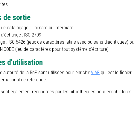
ites.
 de sortie
 de catalogage : Unimarc ou Intermarc
 d'échange : ISO 2709
e : ISO 5426 (jeux de caractères latins avec ou sans diacritiques) o
NICODE (jeu de caractères pour tout système d'écriture)
s d'utilisation
d'autorité de la BnF sont utilisées pour enrichir
VIAF
qui est le fichier
nternational de référence.
sont également récupérées par les bibliothèques pour enrichir leurs