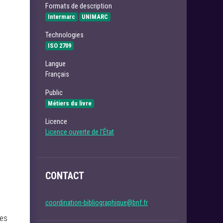
Formats de description
Intermarc
UNIMARC
Technologies
ISO 2709
Langue
Français
Public
Métiers du livre
Licence
Licence ouverte de l’État
CONTACT
coordination-bibliographique@bnf.fr
les