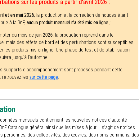
bations sur les produits à partir d'avril 2026 :
ril et en mai 2026
, la production et la correction de notices étant
mpue à la BnF,
aucun produit mensuel n'a été mis en ligne
;
mpter du mois de
juin 2026
, la production reprend dans le
ue, mais des effets de bord et des perturbations sont susceptibles
er les produits mis en ligne. Une phase de test et de stabilisation
suivra jusqu'à l'automne.
rs supports d'accompagnement sont proposés pendant cette
: retrouvez-les
sur cette page
.
ation
 données mensuels contiennent les nouvelles notices d’autorité
BnF Catalogue général ainsi que les mises à jour. Il s’agit de notices
es personnes, des collectivités, des œuvres, des noms communs, des