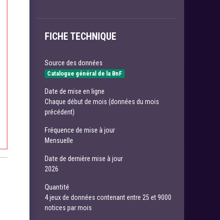
FICHE TECHNIQUE
Source des données
Catalogue général de la BnF
Date de mise en ligne
Chaque début de mois (données du mois
précédent)
Fréquence de mise à jour
Mensuelle
Date de dernière mise à jour
2026
Quantité
4 jeux de données contenant entre 25 et 9000
notices par mois