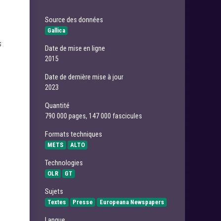
Source des données
Gallica
e
s
Date de mise en ligne
2015
Date de dernière mise à jour
2023
Quantité
790 000 pages, 147 000 fascicules
Formats techniques
METS
ALTO
Technologies
OLR
GT
Sujets
Textes
Presse
Europeana Newspapers
Langue