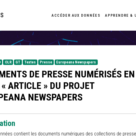
ES
ACCÉDER AUX DONNÉES
APPRENDRE & 
O
OLR
GT
Textes
Presse
Europeana Newspapers
MENTS DE PRESSE NUMÉRISÉS EN
« ARTICLE » DU PROJET
PEANA NEWSPAPERS
ation
onnées contient les documents numériques des collections de press