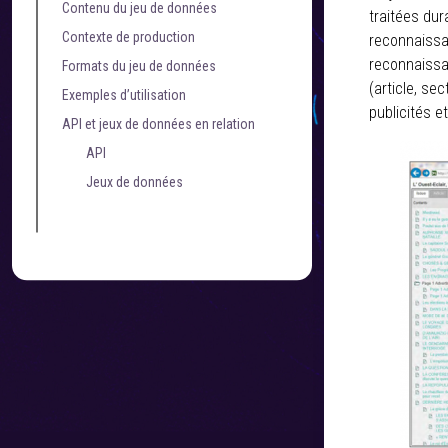
Contenu du jeu de données
traitées du
Contexte de production
reconnaissa
reconnaissa
Formats du jeu de données
(article, sec
Exemples d’utilisation
publicités e
API et jeux de données en relation
API
Jeux de données