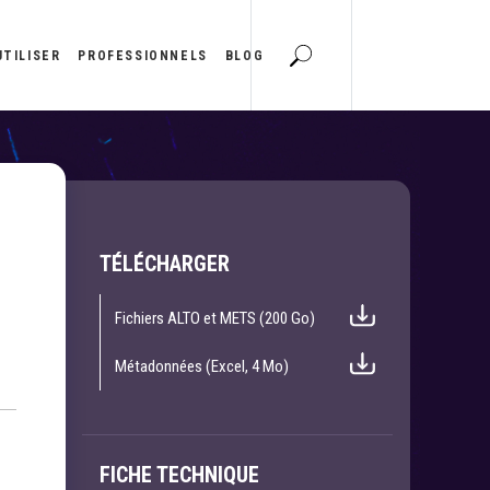
UTILISER
PROFESSIONNELS
BLOG
TÉLÉCHARGER
Fichiers ALTO et METS (200 Go)
Métadonnées (Excel, 4 Mo)
FICHE TECHNIQUE
e