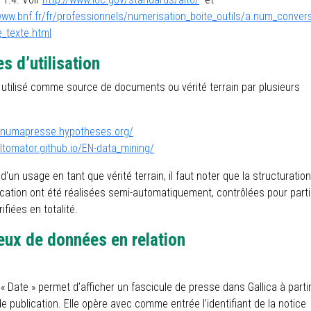
www.bnf.fr/fr/professionnels/numerisation_boite_outils/a.num_conver
_texte.html
s d’utilisation
 utilisé comme source de documents ou vérité terrain par plusieurs
//numapresse.hypotheses.org/
altomator.github.io/EN-data_mining/
d'un usage en tant que vérité terrain, il faut noter que la structuration
fication ont été réalisées semi-automatiquement, contrôlées pour part
ifiées en totalité.
jeux de données en relation
a « Date » permet d’afficher un fascicule de presse dans Gallica à parti
e publication. Elle opère avec comme entrée l’identifiant de la notice