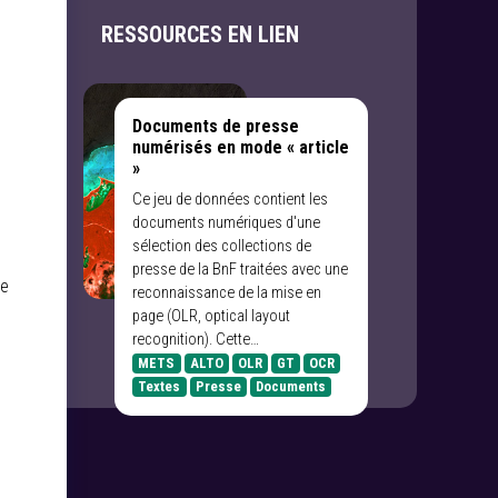
RESSOURCES EN LIEN
Documents de presse
numérisés en mode « article
»
Ce jeu de données contient les
documents numériques d'une
sélection des collections de
presse de la BnF traitées avec une
re
reconnaissance de la mise en
page (OLR, optical layout
recognition). Cette…
METS
ALTO
OLR
GT
OCR
Textes
Presse
Documents