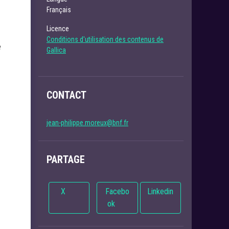
Français
Licence
Conditions d'utilisation des contenus de
e
Gallica
CONTACT
jean-philippe.moreux@bnf.fr
PARTAGE
X
Facebo
Linkedin
ok