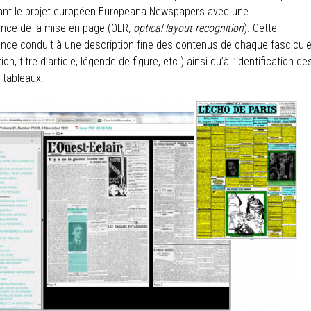
rant le projet européen Europeana Newspapers avec une
nce de la mise en page (OLR
, optical layout recognition
). Cette
nce conduit à une description fine des contenus de chaque fascicul
tion, titre d’article, légende de figure, etc.) ainsi qu’à l’identification de
t tableaux.