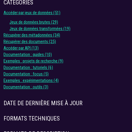
CATÉGORIES
Accéder par jeux de données
(51)
Jeux de données brutes
(29)
Jeux de données transformées
(19)
Récupérer des métadonnées
(34)
Récupérer des documents
(25)
Accéder par API
(13)
Documentation : guides
(10)
Exemples : projets de recherche
(9)
Documentation : tutoriels
(6)
Documentation : focus
(5)
Exemples : expérimentations
(4)
Documentation : outils
(3)
DATE DE DERNIÈRE MISE À JOUR
FORMATS TECHNIQUES